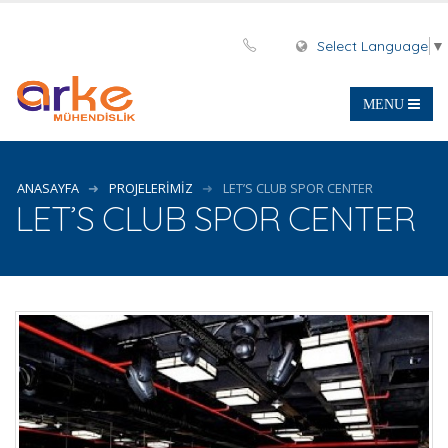
Select Language
▼
ANASAYFA
PROJELERIMIZ
LET’S CLUB SPOR CENTER
LET’S CLUB SPOR CENTER