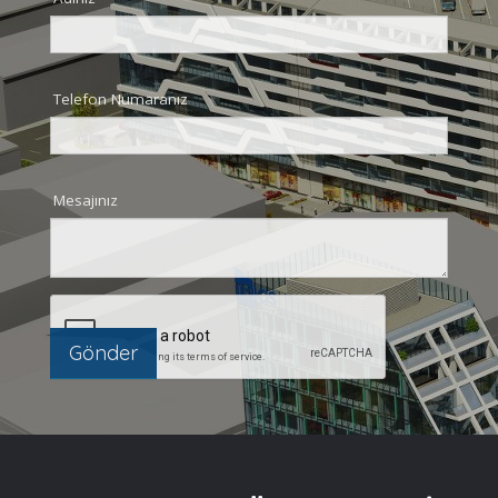
Telefon Numaranız
Mesajınız