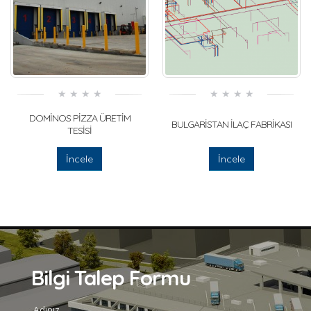
DOMİNOS PİZZA ÜRETİM
BULGARİSTAN İLAÇ FABRİKASI
TESİSİ
İncele
İncele
Bilgi Talep Formu
Adınız